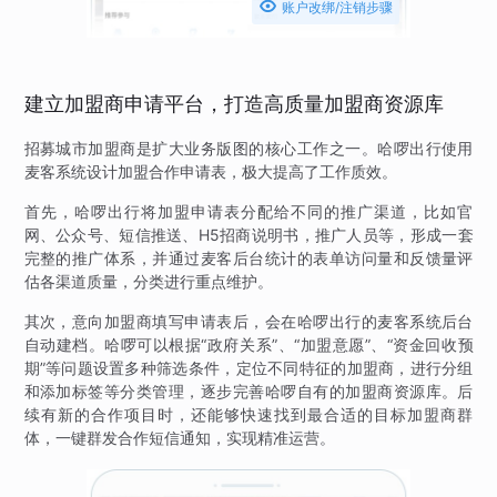

账户改绑/注销步骤
建立加盟商申请平台，打造高质量加盟商资源库
招募城市加盟商是扩大业务版图的核心工作之一。哈啰出行使用
麦客系统设计加盟合作申请表，极大提高了工作质效。
首先，哈啰出行将加盟申请表分配给不同的推广渠道，比如官
网、公众号、短信推送、H5招商说明书，推广人员等，形成一套
完整的推广体系，并通过麦客后台统计的表单访问量和反馈量评
估各渠道质量，分类进行重点维护。
其次，意向加盟商填写申请表后，会在哈啰出行的麦客系统后台
自动建档。哈啰可以根据“政府关系”、“加盟意愿”、“资金回收预
期”等问题设置多种筛选条件，定位不同特征的加盟商，进行分组
和添加标签等分类管理，逐步完善哈啰自有的加盟商资源库。后
续有新的合作项目时，还能够快速找到最合适的目标加盟商群
体，一键群发合作短信通知，实现精准运营。