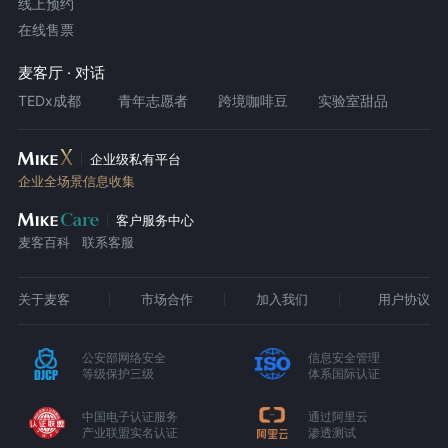
线上预约
在线售票
麦客厅 · 对话
TEDx成都
青年志愿者
跨境咖啡豆
实验室甜品
企业级私有平台
企业全场景信息收集
客户服务中心
麦客百科
联系客服
关于麦客
市场合作
加入我们
用户协议
公安部网络安全
信息安全管理
等级保护三级
体系国际认证
中国电子认证服务
通过阿里云
产业联盟实名认证
渗透测试