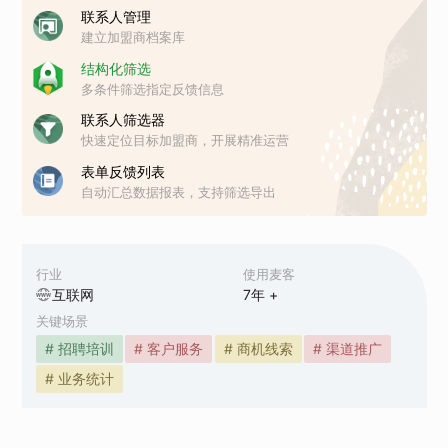
联系人管理
建立加盟商档案库
结构化筛选
多条件筛选指定反馈信息
联系人筛选器
快速定位目标加盟商，开展精准运营
表单反馈列表
自动汇总数据报表，支持筛选导出
行业
使用麦客
互联网
7
年 +
关键场景
# 招聘培训
# 客户服务
# 商机线索
# 渠道推广
# 业务统计