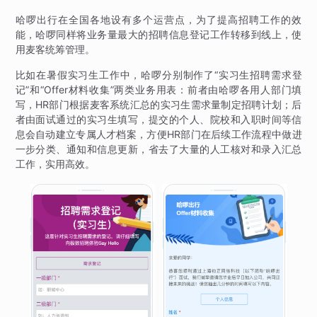
哈啰出行在全国各地设有多个运营点，为了提高招聘工作的效
能，哈啰同样将业务量最大的招聘信息登记工作转移到线上，使
用麦客统筹管理。
比如在暑假实习生工作中，哈啰分别制作了“实习生招聘需求登
记”和“Offer材料收集”两类业务用表：前者由哈啰各用人部门填
写，HR部门根据麦客系统汇总的实习生需求量制定招聘计划；后
者由面试通过的实习生填写，提交的个人、院校和入职时间等信
息会自动建立专属人才档案，方便HR部门在后续工作流程中做进
一步分类、通知和信息更新，省去了大量的人工核对和录入汇总
工作，实用高效。