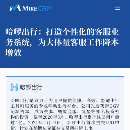
哈啰出行：
打造个性化的客服业
务系统，为大体量客服工作降本
增效
哈啰出行是致力于为用户提供便捷、高效、舒适出行
工具和服务的专业移动出行平台。公司先后获得GGV
纪源资本、成为资本、蚂蚁金服、复星等知名投资机
构的投资。截至2020年8月，哈啰出行累计注册用户超
过4亿。2021年4月24日，哈啰出行首次提交IPO申
请，计划在纳斯达克证券交易所挂牌上市。