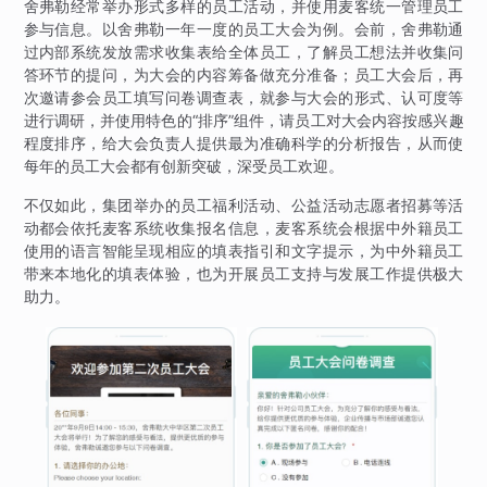
舍弗勒经常举办形式多样的员工活动，并使用麦客统一管理员工
参与信息。以舍弗勒一年一度的员工大会为例。会前，舍弗勒通
过内部系统发放需求收集表给全体员工，了解员工想法并收集问
答环节的提问，为大会的内容筹备做充分准备；员工大会后，再
次邀请参会员工填写问卷调查表，就参与大会的形式、认可度等
进行调研，并使用特色的“排序”组件，请员工对大会内容按感兴趣
程度排序，给大会负责人提供最为准确科学的分析报告，从而使
每年的员工大会都有创新突破，深受员工欢迎。
不仅如此，集团举办的员工福利活动、公益活动志愿者招募等活
动都会依托麦客系统收集报名信息，麦客系统会根据中外籍员工
使用的语言智能呈现相应的填表指引和文字提示，为中外籍员工
带来本地化的填表体验，也为开展员工支持与发展工作提供极大
助力。