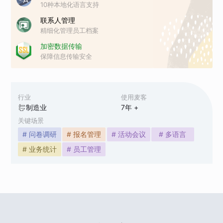
10种本地化语言支持
联系人管理
精细化管理员工档案
加密数据传输
保障信息传输安全
行业
使用麦客
制造业
7
年 +
关键场景
# 问卷调研
# 报名管理
# 活动会议
# 多语言
# 业务统计
# 员工管理