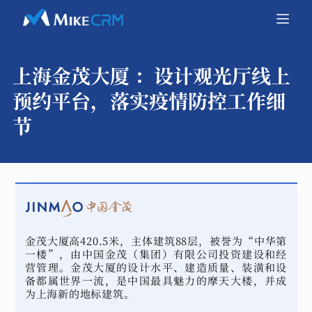
上海金茂大厦 ：
设计观光厅线上
预约平台，落实疫情防控工作细
节
金茂大厦高420.5米，主体建筑88层，被誉为“中华第
一楼”，由中国金茂（集团）有限公司投资建设和经
营管理。金茂大厦的设计水平、建造质量、装潢和设
备都属世界一流，是中国最具魅力的摩天大楼，并成
为上海新的地标建筑。