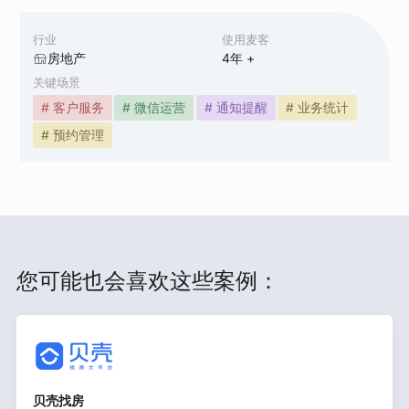
行业
使用麦客
房地产
4
年 +
关键场景
# 客户服务
# 微信运营
# 通知提醒
# 业务统计
# 预约管理
您可能也会喜欢这些案例：
贝壳找房