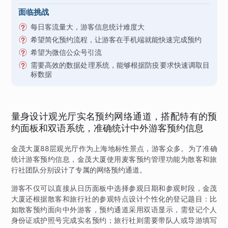
面临挑战
每日客流量大，游客信息统计难度大
希望简化预约流程，让游客在手机端就能快速完成预约
希望为微信公众号引流
需要高效的数据处理系统，能够根据防疫要求快速调取目
标数据
量身设计观光厅实名预约网络通道，搭配特有的预
约面板和双语系统，准确统计中外游客预约信息
金茂大厦88层观光厅作为上海地标性景点，游客众多。为了准确
统计游客预约信息，金茂大厦使用麦客预约管理功能为散客和旅
行社团队分别设计了专属的网络预约通道。
游客不仅可以直接从日历面板中选择参观日期和参观时段，金茂
大厦还根据散客和旅行社的参观特点设计个性化的登记题目：比
如散客预约面向中外游客，预约通道采用双语显示，需登记个人
身份证或护照号完成实名预约；旅行社则需要带队人或导游填写