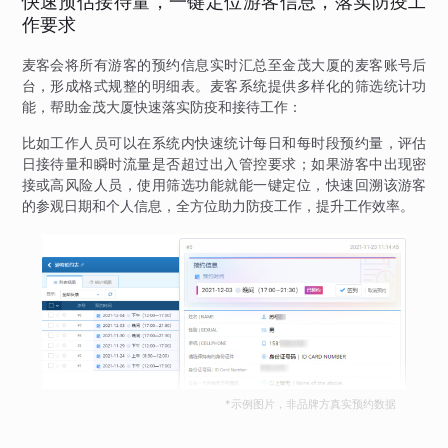
快速预估接待量，一键定位游客信息，落实防疫工
作要求
麦客会将所有游客的预约信息实时汇总至金茂大厦的麦客账号后
台，形成格式规整的明细表。麦客系统提供多样化的筛选统计功
能，帮助金茂大厦快速落实防疫和接待工作：
比如工作人员可以在系统内快速统计每日和每时段预约量，评估
日接待量和瞬时流量是否超过出入管控要求；如果游客中出现密
接或高风险人员，使用筛选功能就能一键定位，快速回溯该游客
的参观日期和个人信息，全方位助力防疫工作，提升工作效率。
*示例图片，非品牌方真实预约数据