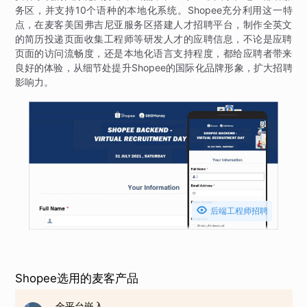
务区，并支持10个语种的本地化系统。Shopee充分利用这一特
点，在麦客美国弗吉尼亚服务区搭建人才招聘平台，制作全英文
的简历投递页面收集工程师等研发人才的应聘信息，不论是应聘
页面的访问流畅度，还是本地化语言支持程度，都给应聘者带来
良好的体验，从细节处提升Shopee的国际化品牌形象，扩大招聘
影响力。

后端工程师招聘
Shopee选用的麦客产品
全平台嵌入