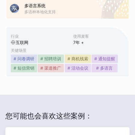
多语言系统
多语种本地化支持
行业
使用麦客
互联网
7
年 +
关键场景
# 问卷调研
# 招聘培训
# 商机线索
# 通知提醒
# 短信营销
# 渠道推广
# 活动会议
# 多语言
您可能也会喜欢这些案例：