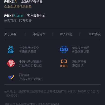
企业级私有平台
企业全场景信息收集
客户服务中心
麦客百科
联系客服
关于麦客
市场合作
加入我们
用户协议
公安部网络安全
信息安全管理
等级保护三级
体系国际认证
中国电子认证服务
通过阿里云
产业联盟实名认证
渗透测试
产品安全评估通过
公司地址：成都市锦江区锦华路三段88号汇融广场（锦华）1栋5单元10层1号
（C-1005）
增值电信业务经营许可证：京B2-20180674